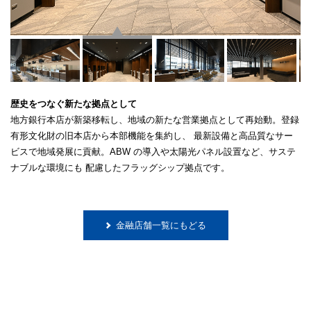
歴史をつなぐ新たな拠点として
地方銀行本店が新築移転し、地域の新たな営業拠点として再始動。登録
有形文化財の旧本店から本部機能を集約し、
最新設備と高品質なサー
ビスで地域発展に貢献。ABW の導入や太陽光パネル設置など、サステ
ナブルな環境にも
配慮したフラッグシップ拠点です。
金融店舗一覧にもどる